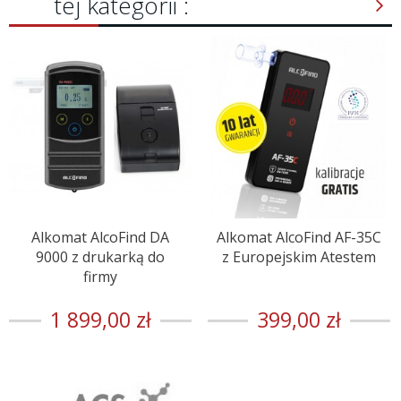
tej kategorii :
Alkomat AlcoFind DA
Alkomat AlcoFind AF-35C
9000 z drukarką do
z Europejskim Atestem
firmy
1 899,00 zł
399,00 zł