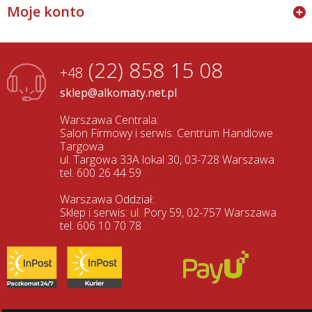
Moje konto
(22) 858 15 08
+48
sklep@alkomaty.net.pl
Warszawa Centrala:
Salon Firmowy i serwis: Centrum Handlowe
Targowa
ul. Targowa 33A lokal 30, 03-728 Warszawa
tel. 600 26 44 59
Warszawa Oddział:
Sklep i serwis: ul. Pory 59, 02-757 Warszawa
tel. 606 10 70 78