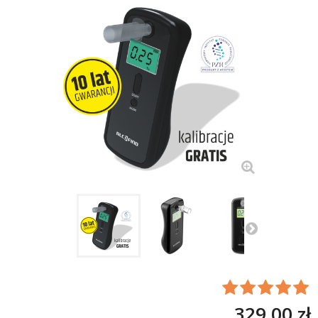
329,00 zł