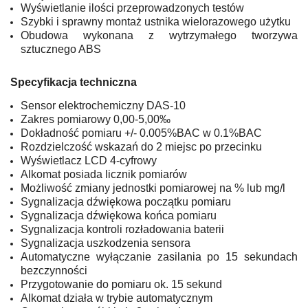
Wyświetlanie ilości przeprowadzonych testów
Szybki i sprawny montaż ustnika wielorazowego użytku
Obudowa wykonana z wytrzymałego tworzywa
sztucznego ABS
Specyfikacja techniczna
Sensor elektrochemiczny DAS-10
Zakres pomiarowy 0,00-5,00‰
Dokładność pomiaru +/- 0.005%BAC w 0.1%BAC
Rozdzielczość wskazań do 2 miejsc po przecinku
Wyświetlacz LCD 4-cyfrowy
Alkomat posiada licznik pomiarów
Możliwość zmiany jednostki pomiarowej na % lub mg/l
Sygnalizacja dźwiękowa początku pomiaru
Sygnalizacja dźwiękowa końca pomiaru
Sygnalizacja kontroli rozładowania baterii
Sygnalizacja uszkodzenia sensora
Automatyczne wyłączanie zasilania po 15 sekundach
bezczynności
Przygotowanie do pomiaru ok. 15 sekund
Alkomat działa w trybie automatycznym