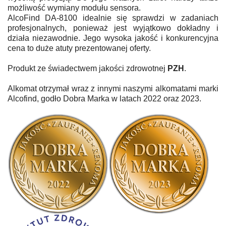
możliwość wymiany modułu sensora.
AlcoFind DA-8100 idealnie się sprawdzi w zadaniach
profesjonalnych, ponieważ jest wyjątkowo dokładny i
działa niezawodnie. Jego wysoka jakość i konkurencyjna
cena to duże atuty prezentowanej oferty.
Produkt z
e świadectwem jakości zdrowotnej
PZH
.
Alkomat otrzymał wraz z innymi naszymi alkomatami marki
Alcofind, godło Dobra Marka w latach 2022 oraz 2023.