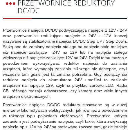
PRZETWORNICE REDUKTORY
DC/DC
Przetwornice napięcia DC/DC podwyższająca napięcie z 12V - 24V
oraz przetwornice redukujące napięcie z 24V - 12V inaczej
nazywane są stabilizatorami napięcia DC/DC Step UP / Step Down.
Służą one do zamiany napięcia stałego na napięcie stałe mniejsze
niż napięcie zasilające 24V na 12V lub na napięcia stałego
większego niż napięcie zasilające 12V na 24V. Dzięki temu można z
powodzeniem wykorzystywać reduktor napięcia do zasilania
urządzeń, które wymagają zasilania niższego niż dostępne, czyli
wszędzie tam gdzie jest ta zmiana potrzebna. Gdy podłączy się
reduktor napięcia do akumulatora 24V umożliwi to zasilanie
urządzeń na napięcie 12V, czyli na przykład żarówki LED, Radio
CB, różnego rodzaju odtwarzacze, czy kamery oraz wiele innych
urządzeń elektronicznych.
Przetwornice napięcia DC/DC reduktory stosowane są w dużej
mierze w lokomotywach elektrycznych, jak również z powodzeniem
w różnego typu pojazdach ciężarowych. Przetwornice których
zadaniem jest podwyższanie napięcie, czyli takie, która zwiększają
napięcie np z 12V na 24V są stosowane zawsze tam, gdzie istnieje