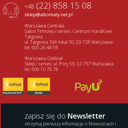
(22) 858 15 08
+48
sklep@alkomaty.net.pl
Warszawa Centrala:
Salon Firmowy i serwis: Centrum Handlowe
Targowa
ul. Targowa 33A lokal 30, 03-728 Warszawa
tel. 600 26 44 59
Warszawa Oddział:
Sklep i serwis: ul. Pory 59, 02-757 Warszawa
tel. 606 10 70 78
zapisz się do
Newsletter
otrzymuj pierwszy informacje o Nowościach i