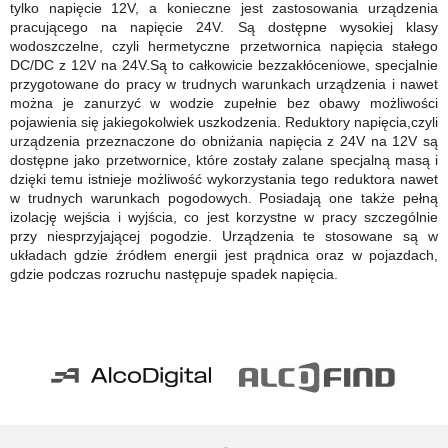
tylko napięcie 12V, a konieczne jest zastosowania urządzenia
pracującego na napięcie 24V. Są dostępne wysokiej klasy
wodoszczelne, czyli hermetyczne przetwornica napięcia stałego
DC/DC z 12V na 24V.Są to całkowicie bezzakłóceniowe, specjalnie
przygotowane do pracy w trudnych warunkach urządzenia i nawet
można je zanurzyć w wodzie zupełnie bez obawy możliwości
pojawienia się jakiegokolwiek uszkodzenia. Reduktory napięcia,czyli
urządzenia przeznaczone do obniżania napięcia z 24V na 12V są
dostępne jako przetwornice, które zostały zalane specjalną masą i
dzięki temu istnieje możliwość wykorzystania tego reduktora nawet
w trudnych warunkach pogodowych. Posiadają one także pełną
izolację wejścia i wyjścia, co jest korzystne w pracy szczególnie
przy niesprzyjającej pogodzie. Urządzenia te stosowane są w
układach gdzie źródłem energii jest prądnica oraz w pojazdach,
gdzie podczas rozruchu następuje spadek napięcia.