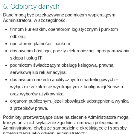
6. Odbiorcy danych
Dane mogą być przekazywane podmiotom wspierającym
Administratora, w szczególności:
firmom kurierskim, operatorom logistycznym i punktom
odbioru;
operatorom płatności i bankom;
dostawcom hostingu, poczty elektronicznej, oprogramowania
sklepu i usług IT;
podmiotom świadczącym obsługę księgową, prawną,
serwisową lub reklamacyjną;
dostawcom narzędzi analitycznych i marketingowych –
wyłącznie w zakresie wynikającym z konfiguracji Serwisu
oraz wyborów użytkownika;
organom publicznym, jeżeli obowiązek udostępnienia wynika
z przepisów prawa.
Podmioty przetwarzające dane na zlecenie Administratora mogą
korzystać z nich wyłącznie zgodnie z umową i poleceniami
Administratora, chyba że samodzielnie określają cele i sposoby
przetwarzania jako odrębni administratorzy.