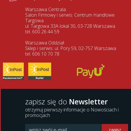
Warszawa Centrala:
Salon Firmowy i serwis: Centrum Handlowe
Targowa
ul. Targowa 33A lokal 30, 03-728 Warszawa
tel. 600 26 44 59
Warszawa Oddział:
Sklep i serwis: ul. Pory 59, 02-757 Warszawa
tel. 606 10 70 78
zapisz się do
Newsletter
otrzymuj pierwszy informacje o Nowościach i
promocjach
zapisz