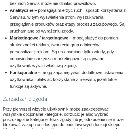
bez nich Serwis może nie działać prawidłowo.
Analityczne
– pomagają mierzyć ruch i sposób korzystania z
Serwisu, w tym wyświetlenia stron, wyszukiwania,
przeglądanie produktów oraz etapy procesu zakupowego. Są
uruchamiane po wyrażeniu zgody.
Marketingowe / targetingowe
– mogą służyć do pomiaru
skuteczności reklam, tworzenia grup odbiorców i
personalizacji reklam. Są uruchamiane tylko wtedy, gdy
odpowiednie narzędzia marketingowe są używane i
użytkownik wyrazi właściwą zgodę.
Funkcjonalne
– mogą zapamiętywać dodatkowe ustawienia
użytkownika i ułatwiać korzystanie z Serwisu, jeżeli takie
funkcje są aktywne.
Zarządzanie zgodą
Przy pierwszej wizycie użytkownik może zaakceptować
wszystkie opcjonalne kategorie, odrzucić je albo wybrać
poszczególne kategorie. Brak zgody lub jej odrzucenie nie może
blokować zakupu ani dostępu do podstawowych funkcji sklepu.