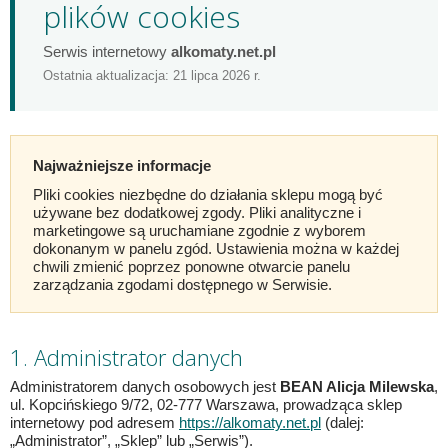
plików cookies
Serwis internetowy
alkomaty.net.pl
Ostatnia aktualizacja: 21 lipca 2026 r.
Najważniejsze informacje
Pliki cookies niezbędne do działania sklepu mogą być
używane bez dodatkowej zgody. Pliki analityczne i
marketingowe są uruchamiane zgodnie z wyborem
dokonanym w panelu zgód. Ustawienia można w każdej
chwili zmienić poprzez ponowne otwarcie panelu
zarządzania zgodami dostępnego w Serwisie.
1. Administrator danych
Administratorem danych osobowych jest
BEAN Alicja Milewska
,
ul. Kopcińskiego 9/72, 02-777 Warszawa, prowadząca sklep
internetowy pod adresem
https://alkomaty.net.pl
(dalej:
„Administrator”, „Sklep” lub „Serwis”).