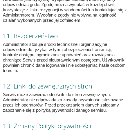
odpowiednią zgodę. Zgodę można wycofać w każdej chwili,
korzystając z linku rezygnacji w wiadomości lub kontaktując się z
Administratorem. Wycofanie zgody nie wpływa na legalność
działań wykonanych przed jej cofnięciem.
11. Bezpieczeństwo
Administrator stosuje środki techniczne i organizacyjne
odpowiednie do ryzyka, w tym zabezpieczenia transmisji,
kontrolę dostępu, ograniczanie uprawnień oraz rozwiązania
chroniące Serwis przed nieuprawnionym dostępem. Użytkownik
powinien chronić dane logowania i nie udostępniać hasła osobom
trzecim.
12. Linki do zewnętrznych stron
Serwis może zawierać odnośniki do stron zewnętrznych.
Administrator nie odpowiada za zasady prywatności stosowane
przez ich operatorów. Przed przekazaniem danych zalecamy
zapoznanie się z polityką prywatności danego serwisu.
13. Zmiany Polityki prywatności