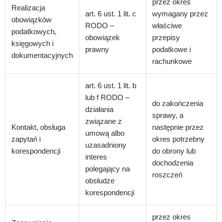
przez okres
Realizacja
art. 6 ust. 1 lit. c
wymagany przez
obowiązków
RODO –
właściwe
podatkowych,
obowiązek
przepisy
księgowych i
prawny
podatkowe i
dokumentacyjnych
rachunkowe
art. 6 ust. 1 lit. b
lub f RODO –
do zakończenia
działania
sprawy, a
związane z
Kontakt, obsługa
następnie przez
umową albo
zapytań i
okres potrzebny
uzasadniony
korespondencji
do obrony lub
interes
dochodzenia
polegający na
roszczeń
obsłudze
korespondencji
przez okres