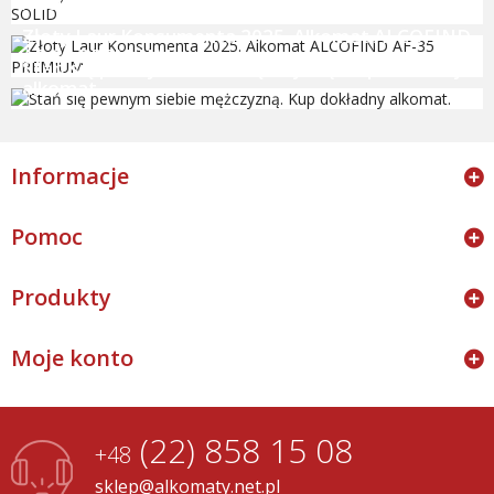
ALCOFIND SOLID
Złoty Laur Konsumenta 2025. Alkomat ALCOFIND
AF-35 PREMIUM
Stań się pewnym siebie mężczyzną. Kup dokładny
alkomat.
Informacje
Pomoc
Produkty
Moje konto
(22) 858 15 08
+48
sklep@alkomaty.net.pl