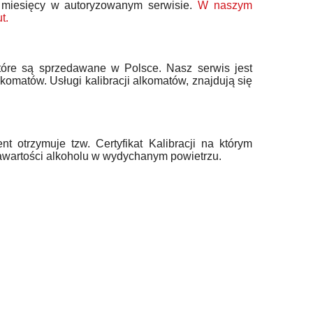
 miesięcy w autoryzowanym serwisie.
W naszym
t.
tóre są sprzedawane w Polsce. Nasz serwis jest
matów. Usługi kalibracji alkomatów, znajdują się
t otrzymuje tzw. Certyfikat Kalibracji na którym
wartości alkoholu w wydychanym powietrzu.