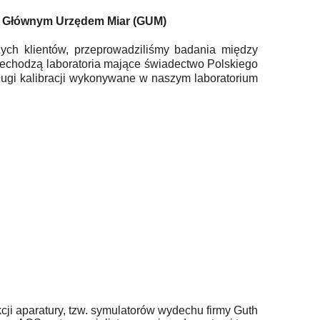
z Głównym Urzędem Miar (GUM)
zych klientów, przeprowadziliśmy badania między
rzechodzą laboratoria mające świadectwo Polskiego
ługi kalibracji wykonywane w naszym laboratorium
cji aparatury, tzw. symulatorów wydechu firmy Guth