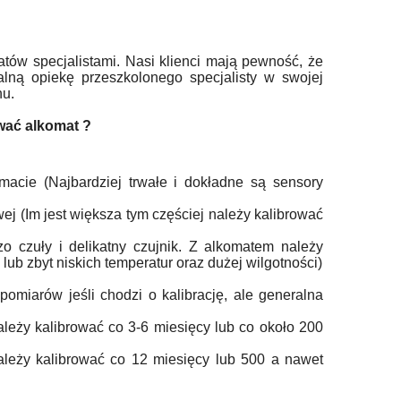
tów specjalistami. Nasi klienci mają pewność, że
alną opiekę przeszkolonego specjalisty w swojej
hu.
ować alkomat ?
macie (Najbardziej trwałe i dokładne są sensory
ej (Im jest większa tym częściej należy kalibrować
 czuły i delikatny czujnik. Z alkomatem należy
lub zbyt niskich temperatur oraz dużej wilgotności)
omiarów jeśli chodzi o kalibrację, ale generalna
leży kalibrować co 3-6 miesięcy lub co około 200
ależy kalibrować co 12 miesięcy lub 500 a nawet