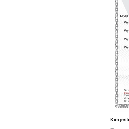
Kim jes