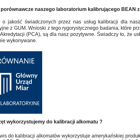
 porównawcze naszego laboratorium kalibrującego BEAN 
 o jakość świadczonych przez nas usług kalibracji dla nas
ryjne z GUM. Wnioski z tego rygorystycznego badania, które p
Akredytacji (PCA), są dla nasz pozytywne. Świadczy to, że us
lnie wykonywane.
zęt wykorzystujemy do kalibracji alkomatu ?
wis do kalibracji alkomatów wykorzystuje amerykańskiej produk