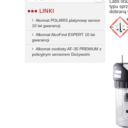
Labs ora
typu spr
LINKI
dobraną 
Akomat POLARIS platynowy sensor
10 lat gwarancji
Alkomat AlcoFind EXPERT 10 lat
gwarancji
Alkomat osobisty AF-35 PREMIUM z
policyjnym sensorem Dożywotni