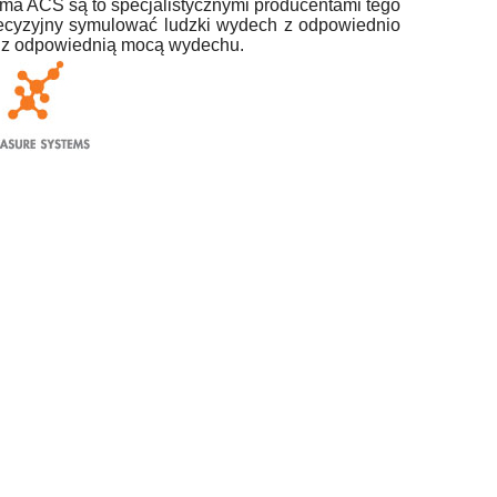
irma ACS są to specjalistycznymi producentami tego
recyzyjny symulować ludzki wydech z odpowiednio
raz z odpowiednią mocą wydechu.