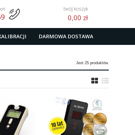
twój koszyk
woń
59
0,00 zł
KALIBRACJI
DARMOWA DOSTAWA
Jest 25 produktów.