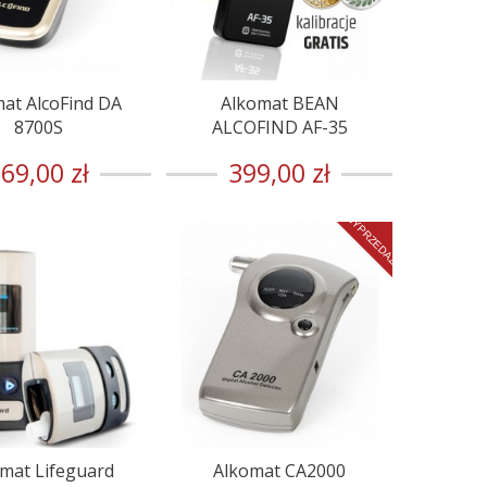
at AlcoFind DA
Alkomat BEAN
8700S
ALCOFIND AF-35
69,00 zł
399,00 zł
WYPRZEDAŻ!
mat Lifeguard
Alkomat CA2000