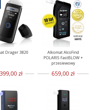
at Drager 3820
Alkomat AlcoFind
POLARIS FastBLOW +
przesiewowy
399,00 zł
659,00 zł