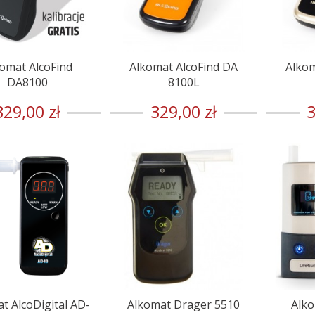
omat AlcoFind
Alkomat AlcoFind DA
Alkom
DA8100
8100L
329,00 zł
329,00 zł
3
t AlcoDigital AD-
Alkomat Drager 5510
Alko