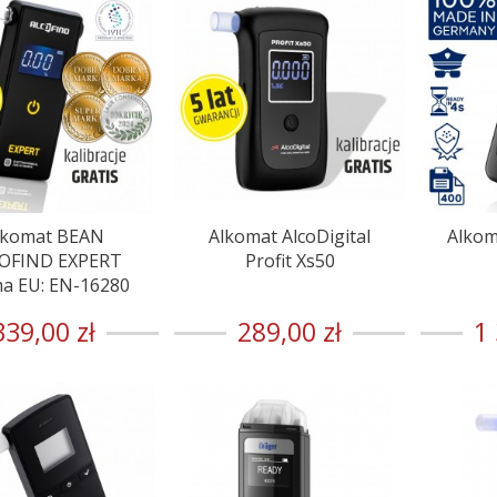
lkomat BEAN
Alkomat AlcoDigital
Alkom
OFIND EXPERT
Profit Xs50
a EU: EN-16280
339,00 zł
289,00 zł
1 