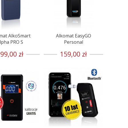
mat AlkoSmart
Alkomat EasyGO
lpha PRO S
Personal
99,00 zł
159,00 zł