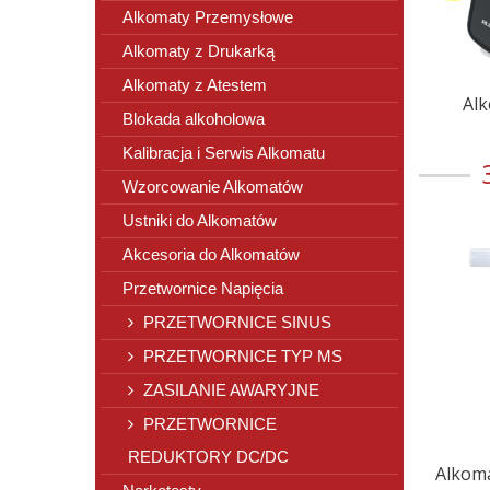
Alkomaty Przemysłowe
Alkomaty z Drukarką
Alkomaty z Atestem
Alk
Blokada alkoholowa
Kalibracja i Serwis Alkomatu
Wzorcowanie Alkomatów
Ustniki do Alkomatów
Akcesoria do Alkomatów
Przetwornice Napięcia
PRZETWORNICE SINUS
PRZETWORNICE TYP MS
ZASILANIE AWARYJNE
PRZETWORNICE
REDUKTORY DC/DC
Alkoma