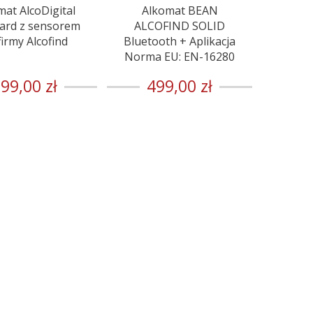
mat AlcoDigital
Alkomat BEAN
rd z sensorem
ALCOFIND SOLID
firmy Alcofind
Bluetooth + Aplikacja
Norma EU: EN-16280
99,00 zł
499,00 zł