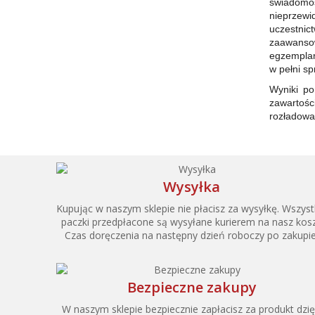
świadomo
nieprzew
uczestnic
zaawanso
egzemplar
w pełni sp
Wyniki po
zawartośc
rozładowa
Wysyłka
Kupując w naszym sklepie nie płacisz za wysyłkę. Wszyst
paczki przedpłacone są wysyłane kurierem na nasz kosz
Czas doręczenia na następny dzień roboczy po zakupie
Bezpieczne zakupy
W naszym sklepie bezpiecznie zapłacisz za produkt dzię