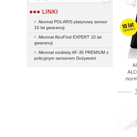
LINKI
Akomat POLARIS platynowy sensor
10 lat gwarancji
Alkomat AlcoFind EXPERT 10 lat
gwarancji
Alkomat osobisty AF-35 PREMIUM z
policyjnym sensorem Dożywotni
A
ALC
norm