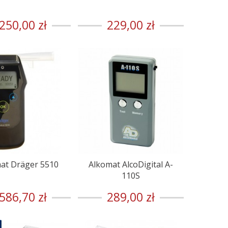
250,00 zł
229,00 zł
at Dräger 5510
Alkomat AlcoDigital A-
110S
586,70 zł
289,00 zł