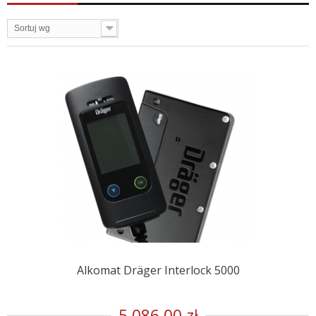
Sortuj wg
Alkomat Dräger Interlock 5000
5 086,00 zł