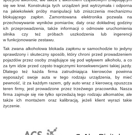
się we krwi. Konstrukcja tych urządzeń jest wytrzymała i odporna
na jakiekolwiek próby manipulacji lub zniszczenia mechanizmu
blokującego zapłon. Zamontowana elektronika pozwala na
przechowywanie wyników pomiarów, daty oraz dokładnej godziny
ich przeprowadzenia, także informacji o odmowie uruchomienia
silnika czy też próbach uszkodzenia lub ingerencji
w funkcjonowanie zestawu.
Tak zwana alkoholowa blokada zapłonu w samochodzie to jedyny
sprawdzony i skuteczny sposób, który chroni przed prowadzeniem
pojazdów przez osoby znajdujące się pod wpływem alkoholu, a co
za tym idzie przed często tragicznymi konsekwencjami takiej jazdy.
Dlatego też każda firma zatrudniająca kierowców powinna
wyposażyć swoje auta w tego rodzaju urządzenia, by mieć
pewność, iż za każdym razem, gdy auto wraz z kierowcą opuszcza
teren firmy, jest prowadzone przez trzeźwego pracownika. Nasza
firma zajmuje się nie tylko sprzedażą tego rodzaju alkomatów, ale
także ich montażem oraz kalibracją, jeżeli klient wyrazi takie
życzenie.