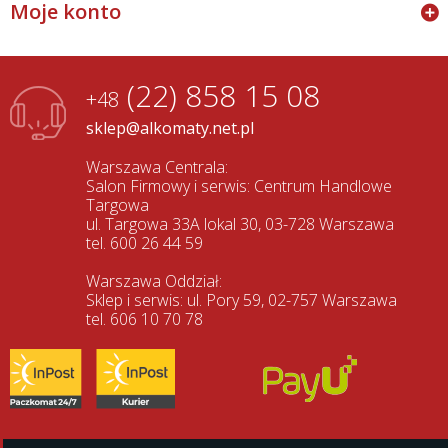
Moje konto
(22) 858 15 08
+48
sklep@alkomaty.net.pl
Warszawa Centrala:
Salon Firmowy i serwis: Centrum Handlowe
Targowa
ul. Targowa 33A lokal 30, 03-728 Warszawa
tel. 600 26 44 59
Warszawa Oddział:
Sklep i serwis: ul. Pory 59, 02-757 Warszawa
tel. 606 10 70 78