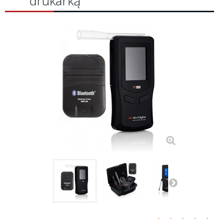
drukarką