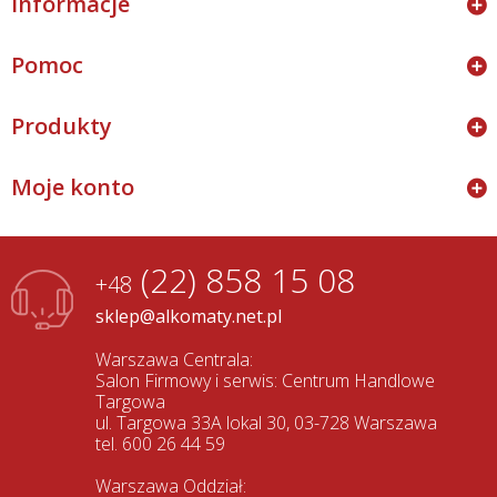
Informacje
Pomoc
Produkty
Moje konto
(22) 858 15 08
+48
sklep@alkomaty.net.pl
Warszawa Centrala:
Salon Firmowy i serwis: Centrum Handlowe
Targowa
ul. Targowa 33A lokal 30, 03-728 Warszawa
tel. 600 26 44 59
Warszawa Oddział: