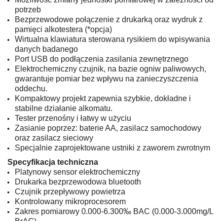
potrzeb
Bezprzewodowe połączenie z drukarką oraz wydruk z
pamięci alkotestera (*opcja)
Wirtualna klawiatura sterowana rysikiem do wpisywania
danych badanego
Port USB do podłączenia zasilania zewnętrznego
Elektrochemiczny czujnik, na bazie ogniw paliwowych,
gwarantuje pomiar bez wpływu na zanieczyszczenia
oddechu.
Kompaktowy projekt zapewnia szybkie, dokładne i
stabilne działanie alkomatu.
Tester przenośny i łatwy w użyciu
Zasianie poprzez: baterie AA, zasilacz samochodowy
oraz zasilacz sieciowy
Specjalnie zaprojektowane ustniki z zaworem zwrotnym
Specyfikacja techniczna
Platynowy sensor elektrochemiczny
Drukarka bezprzewodowa bluetooth
Czujnik przepływowy powietrza
Kontrolowany mikroprocesorem
Zakres pomiarowy 0.000-6.300‰ BAC (0.000-3.000mg/L