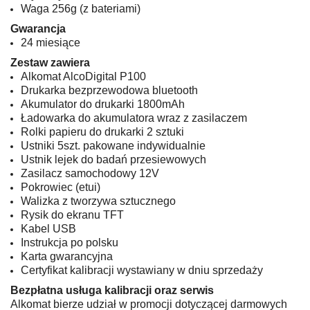
Waga 256g (z bateriami)
Gwarancja
24 miesiące
Zestaw zawiera
Alkomat AlcoDigital P100
Drukarka bezprzewodowa bluetooth
Akumulator do drukarki 1800mAh
Ładowarka do akumulatora wraz z zasilaczem
Rolki papieru do drukarki 2 sztuki
Ustniki 5szt. pakowane indywidualnie
Ustnik lejek do badań przesiewowych
Zasilacz samochodowy 12V
Pokrowiec (etui)
Walizka z tworzywa sztucznego
Rysik do ekranu TFT
Kabel USB
Instrukcja po polsku
Karta gwarancyjna
Certyfikat kalibracji wystawiany w dniu sprzedaży
Bezpłatna usługa kalibracji oraz serwis
Alkomat bierze udział w promocji dotyczącej darmowych