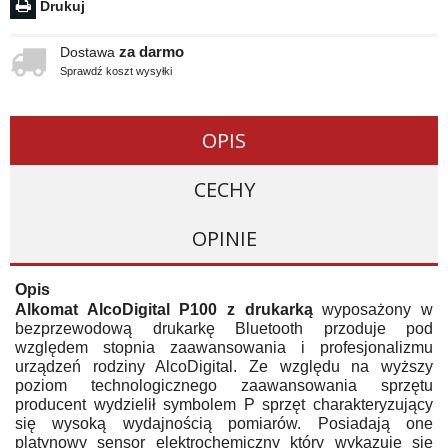
Drukuj
za darmo
Dostawa
Sprawdź koszt wysyłki
OPIS
CECHY
OPINIE
Opis
Alkomat AlcoDigital P100 z drukarką
wyposażony w
bezprzewodową drukarkę Bluetooth przoduje pod
względem stopnia zaawansowania i profesjonalizmu
urządzeń rodziny AlcoDigital. Ze względu na wyższy
poziom technologicznego zaawansowania sprzętu
producent wydzielił symbolem P sprzęt charakteryzujący
się wysoką wydajnością pomiarów. Posiadają one
platynowy sensor elektrochemiczny który wykazuje się