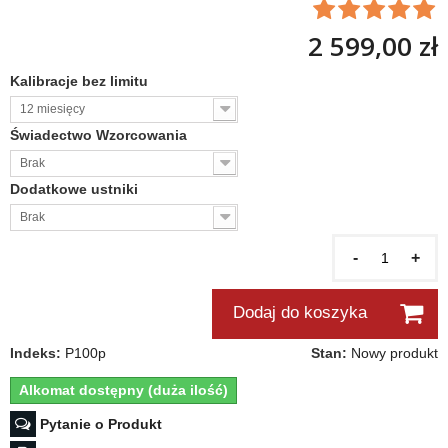
2 599,00 zł
Kalibracje bez limitu
12 miesięcy
Świadectwo Wzorcowania
Brak
Dodatkowe ustniki
Brak
-
+
Dodaj do koszyka
Indeks:
P100p
Stan:
Nowy produkt
Alkomat dostępny (duża ilość)
Pytanie o Produkt