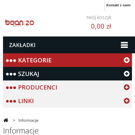
Kontakt z nami
twój koszyk
0,00 zł
ZAKŁADKI
KATEGORIE
SZUKAJ
PRODUCENCI
LINKI
>
Informacje
Informacje