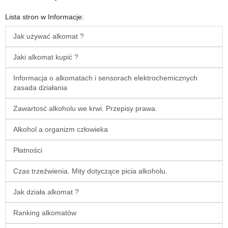
Lista stron w Informacje:
Jak używać alkomat ?
Jaki alkomat kupić ?
Informacja o alkomatach i sensorach elektrochemicznych
zasada działania
Zawartosć alkoholu we krwi. Przepisy prawa.
Alkohol a organizm człowieka
Płatności
Czas trzeźwienia. Mity dotyczące picia alkoholu.
Jak działa alkomat ?
Ranking alkomatów