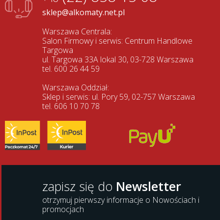
sklep@alkomaty.net.pl
Warszawa Centrala:
Salon Firmowy i serwis: Centrum Handlowe
Targowa
ul. Targowa 33A lokal 30, 03-728 Warszawa
tel. 600 26 44 59
Warszawa Oddział:
Sklep i serwis: ul. Pory 59, 02-757 Warszawa
tel. 606 10 70 78
zapisz się do
Newsletter
otrzymuj pierwszy informacje o Nowościach i
promocjach