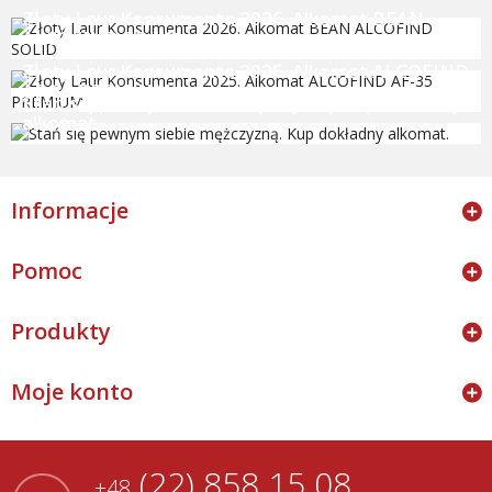
Złoty Laur Konsumenta 2026. Alkomat BEAN
ALCOFIND SOLID
Złoty Laur Konsumenta 2025. Alkomat ALCOFIND
AF-35 PREMIUM
Stań się pewnym siebie mężczyzną. Kup dokładny
alkomat.
Informacje
Pomoc
Produkty
Moje konto
(22) 858 15 08
+48