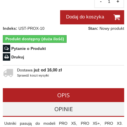
-
+
Dodaj do koszyka
Indeks:
UST-PROX-10
Stan:
Nowy produkt
Produkt dostępny (duża ilość)
Pytanie o Produkt
Drukuj
już od 16,00 zł
Dostawa
Sprawdź koszt wysyłki
OPIS
OPINIE
Ustniki pasują do modeli PRO X5, PRO X5+, PRO X3.