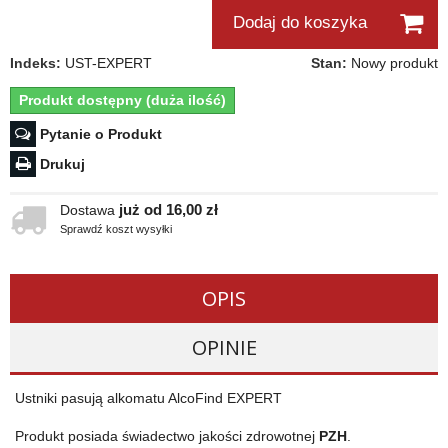
Dodaj do koszyka
Indeks:
UST-EXPERT
Stan:
Nowy produkt
Produkt dostępny (duża ilość)
Pytanie o Produkt
Drukuj
już od 16,00 zł
Dostawa
Sprawdź koszt wysyłki
OPIS
OPINIE
Ustniki pasują alkomatu AlcoFind EXPERT
Produkt posiada świadectwo jakości zdrowotnej
PZH
.