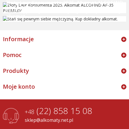
Złoty Laur Konsumenta 2025. Alkomat ALCOFIND
AF-35 PREMIUM
Stań się pewnym siebie mężczyzną. Kup dokładny
alkomat.
Informacje
Pomoc
Produkty
Moje konto
(22) 858 15 08
+48
sklep@alkomaty.net.pl