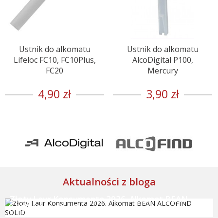
Ustnik do alkomatu
Ustnik do alkomatu
Lifeloc FC10, FC10Plus,
AlcoDigital P100,
FC20
Mercury
4,90 zł
3,90 zł
Aktualności z bloga
Złoty Laur Konsumenta 2026. Alkomat BEAN
ALCOFIND SOLID