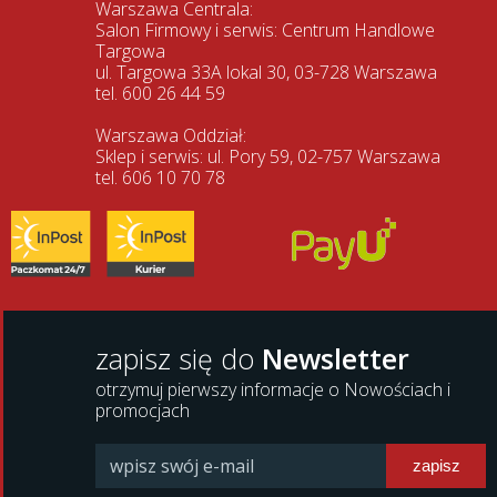
Warszawa Centrala:
Salon Firmowy i serwis: Centrum Handlowe
Targowa
ul. Targowa 33A lokal 30, 03-728 Warszawa
tel. 600 26 44 59
Warszawa Oddział:
Sklep i serwis: ul. Pory 59, 02-757 Warszawa
tel. 606 10 70 78
zapisz się do
Newsletter
otrzymuj pierwszy informacje o Nowościach i
promocjach
zapisz