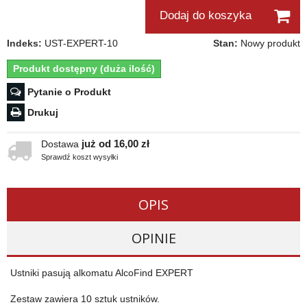
Dodaj do koszyka
Indeks:
UST-EXPERT-10
Stan:
Nowy produkt
Produkt dostępny (duża ilość)
Pytanie o Produkt
Drukuj
już od 16,00 zł
Dostawa
Sprawdź koszt wysyłki
OPIS
OPINIE
Ustniki pasują alkomatu AlcoFind EXPERT
Zestaw zawiera 10 sztuk ustników.