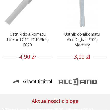
Ustnik do alkomatu
Ustnik do alkomatu
Lifeloc FC10, FC10Plus,
AlcoDigital P100,
FC20
Mercury
4,90 zł
3,90 zł
Aktualności z bloga
Złoty Laur Konsumenta 2026. Alkomat BEAN