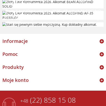
ALCOFIND SOLID
Złoty Laur Konsumenta 2025. Alkomat ALCOFIND
AF-35 PREMIUM
Stań się pewnym siebie mężczyzną. Kup dokładny
alkomat.
Informacje
Pomoc
Produkty
Moje konto
(22) 858 15 08
+48