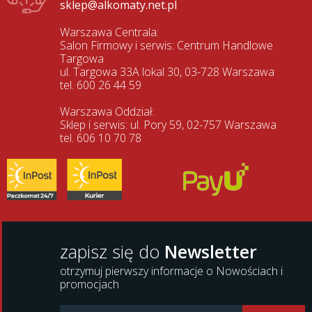
sklep@alkomaty.net.pl
Warszawa Centrala:
Salon Firmowy i serwis: Centrum Handlowe
Targowa
ul. Targowa 33A lokal 30, 03-728 Warszawa
tel. 600 26 44 59
Warszawa Oddział:
Sklep i serwis: ul. Pory 59, 02-757 Warszawa
tel. 606 10 70 78
zapisz się do
Newsletter
otrzymuj pierwszy informacje o Nowościach i
promocjach