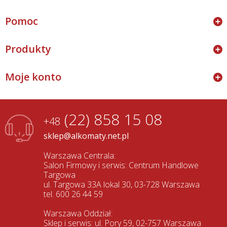
Pomoc
Produkty
Moje konto
(22) 858 15 08
+48
sklep@alkomaty.net.pl
Warszawa Centrala:
Salon Firmowy i serwis: Centrum Handlowe
Targowa
ul. Targowa 33A lokal 30, 03-728 Warszawa
tel. 600 26 44 59
Warszawa Oddział:
Sklep i serwis: ul. Pory 59, 02-757 Warszawa