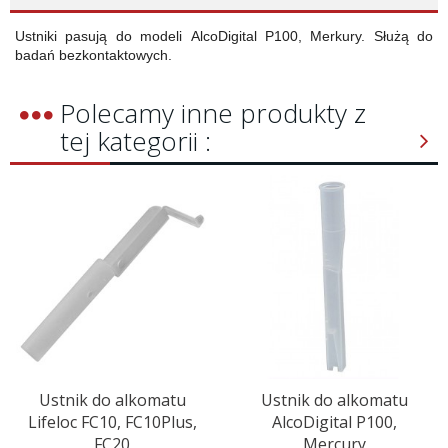
Ustniki pasują do modeli AlcoDigital P100, Merkury. Służą do
badań bezkontaktowych.
Polecamy inne produkty z
tej kategorii :
Ustnik do alkomatu
Ustnik do alkomatu
Lifeloc FC10, FC10Plus,
AlcoDigital P100,
FC20
Mercury