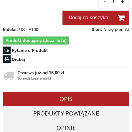
-
+
Dodaj do koszyka
Indeks:
UST-P100L
Stan:
Nowy produkt
Produkt dostępny (duża ilość)
Pytanie o Produkt
Drukuj
już od 16,00 zł
Dostawa
Sprawdź koszt wysyłki
OPIS
PRODUKTY POWIĄZANE
OPINIE