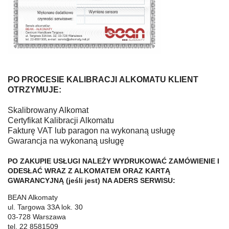
PO PROCESIE KALIBRACJI ALKOMATU KLIENT
OTRZYMUJE:
Skalibrowany Alkomat
Certyfikat Kalibracji Alkomatu
Fakturę VAT lub paragon na wykonaną usługę
Gwarancja na wykonaną usługę
PO ZAKUPIE USŁUGI NALEŻY WYDRUKOWAĆ ZAMÓWIENIE I
ODESŁAĆ WRAZ Z ALKOMATEM ORAZ KARTĄ
GWARANCYJNĄ (jeśli jest) NA ADERS SERWISU:
BEAN Alkomaty
ul. Targowa 33A lok. 30
03-728 Warszawa
tel. 22 8581509