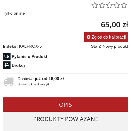
Tylko online
65,00 zł
Zgłoś do kalibracji
Indeks:
KALPROX-5
Stan:
Nowy produkt
Pytanie o Produkt
Drukuj
już od 16,00 zł
Dostawa
Sprawdź koszt wysyłki
OPIS
PRODUKTY POWIĄZANE