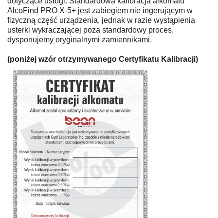
dotyczące usługi. Standardowa kalibracja alkomatu
AlcoFind PRO X-5+ jest zabiegiem nie ingerującym w
fizyczną część urządzenia, jednak w razie wystąpienia
usterki wykraczającej poza standardowy proces,
dysponujemy oryginalnymi zamiennikami.
(poniżej wzór otrzymywanego Certyfikatu Kalibracji)