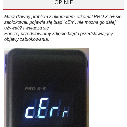
OPINIE
Masz dziwny problem z alkomatem, alkomat PRO X-5+ się
zablokował, pojawia się błąd "cErr", nie można go dalej
używać? i wyłącza się
Poniżej przedstawiamy zdjęcie błędu przedstawiający
objawy zablokowania.