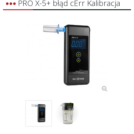
PRO X-5+ błąd cErr Kalibracja