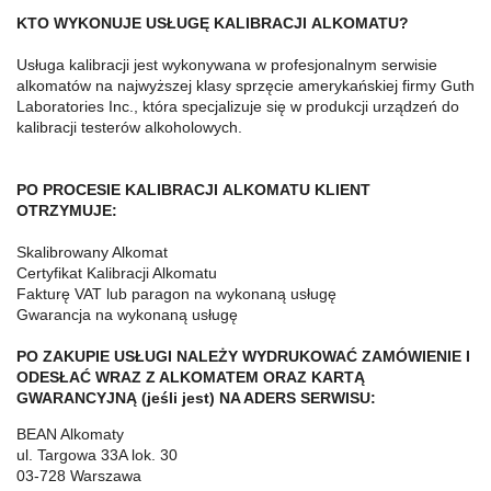
KTO WYKONUJE USŁUGĘ KALIBRACJI ALKOMATU?
Usługa kalibracji jest wykonywana w profesjonalnym serwisie
alkomatów na najwyższej klasy sprzęcie amerykańskiej firmy Guth
Laboratories Inc., która specjalizuje się w produkcji urządzeń do
kalibracji testerów alkoholowych.
PO PROCESIE KALIBRACJI ALKOMATU KLIENT
OTRZYMUJE:
Skalibrowany Alkomat
Certyfikat Kalibracji Alkomatu
Fakturę VAT lub paragon na wykonaną usługę
Gwarancja na wykonaną usługę
PO ZAKUPIE USŁUGI NALEŻY WYDRUKOWAĆ ZAMÓWIENIE I
ODESŁAĆ WRAZ Z ALKOMATEM ORAZ KARTĄ
GWARANCYJNĄ (jeśli jest) NA ADERS SERWISU:
BEAN Alkomaty
ul. Targowa 33A lok. 30
03-728 Warszawa