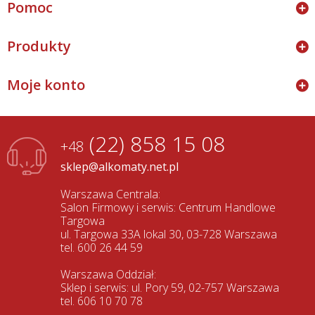
Pomoc
Produkty
Moje konto
(22) 858 15 08
+48
sklep@alkomaty.net.pl
Warszawa Centrala:
Salon Firmowy i serwis: Centrum Handlowe
Targowa
ul. Targowa 33A lokal 30, 03-728 Warszawa
tel. 600 26 44 59
Warszawa Oddział:
Sklep i serwis: ul. Pory 59, 02-757 Warszawa
tel. 606 10 70 78