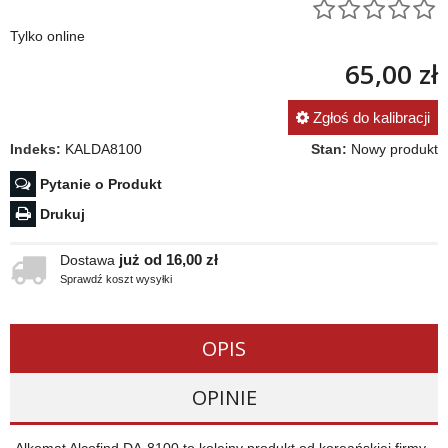
Tylko online
65,00 zł
Zgłoś do kalibracji
Indeks:
KALDA8100
Stan:
Nowy produkt
Pytanie o Produkt
Drukuj
już od 16,00 zł
Dostawa
Sprawdź koszt wysyłki
OPIS
OPINIE