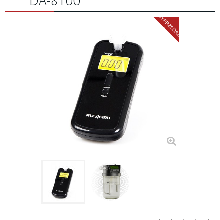
DA-8100
WYPRZEDAŻ!