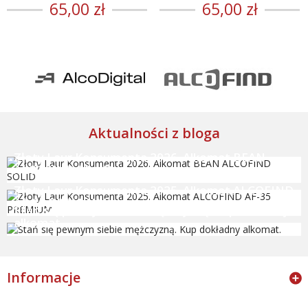
65,00 zł
65,00 zł
Aktualności z bloga
Złoty Laur Konsumenta 2026. Alkomat BEAN
ALCOFIND SOLID
Złoty Laur Konsumenta 2025. Alkomat ALCOFIND
AF-35 PREMIUM
Stań się pewnym siebie mężczyzną. Kup dokładny
alkomat.
Informacje