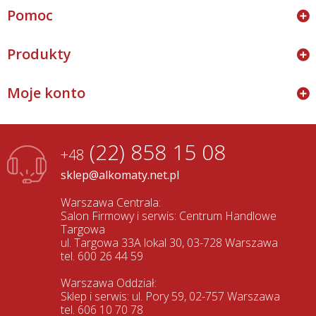
Pomoc
Produkty
Moje konto
(22) 858 15 08
+48
sklep@alkomaty.net.pl
Warszawa Centrala:
Salon Firmowy i serwis: Centrum Handlowe
Targowa
ul. Targowa 33A lokal 30, 03-728 Warszawa
tel. 600 26 44 59
Warszawa Oddział:
Sklep i serwis: ul. Pory 59, 02-757 Warszawa
tel. 606 10 70 78