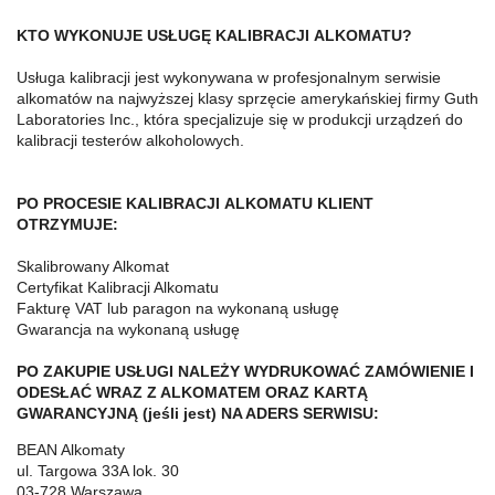
KTO WYKONUJE USŁUGĘ KALIBRACJI ALKOMATU?
Usługa kalibracji jest wykonywana w profesjonalnym serwisie
alkomatów na najwyższej klasy sprzęcie amerykańskiej firmy Guth
Laboratories Inc., która specjalizuje się w produkcji urządzeń do
kalibracji testerów alkoholowych.
PO PROCESIE KALIBRACJI ALKOMATU KLIENT
OTRZYMUJE:
Skalibrowany Alkomat
Certyfikat Kalibracji Alkomatu
Fakturę VAT lub paragon na wykonaną usługę
Gwarancja na wykonaną usługę
PO ZAKUPIE USŁUGI NALEŻY WYDRUKOWAĆ ZAMÓWIENIE I
ODESŁAĆ WRAZ Z ALKOMATEM ORAZ KARTĄ
GWARANCYJNĄ (jeśli jest) NA ADERS SERWISU:
BEAN Alkomaty
ul. Targowa 33A lok. 30
03-728 Warszawa