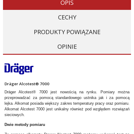
OPIS
CECHY
PRODUKTY POWIĄZANE
OPINIE
Dräger Alcotest
®
7000
Dräger Alcotest® 7000 jest nowością na rynku. Pomiary można
przeprowadzać za pomocą standardowego ustnika jak i za pomocą
lejka. Alkomat posiada większy zakres temperatury pracy oraz pomiaru.
Alkomat Alcotest 7000 jest unikalny również pod względem rozwiązań
sieciowych.
Dwie metody pomiaru