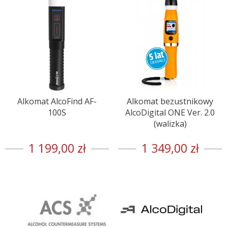
Alkomat AlcoFind AF-
Alkomat bezustnikowy
100S
AlcoDigital ONE Ver. 2.0
(walizka)
1 199,00 zł
1 349,00 zł