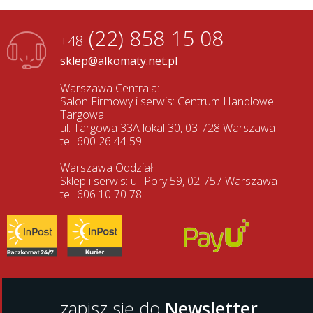
(22) 858 15 08
+48
sklep@alkomaty.net.pl
Warszawa Centrala:
Salon Firmowy i serwis: Centrum Handlowe
Targowa
ul. Targowa 33A lokal 30, 03-728 Warszawa
tel. 600 26 44 59
Warszawa Oddział:
Sklep i serwis: ul. Pory 59, 02-757 Warszawa
tel. 606 10 70 78
zapisz się do
Newsletter