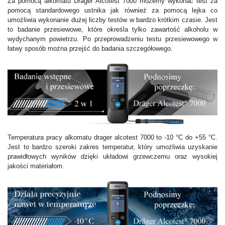
Za pomocą alkomatu Drager Alcotest 7000 możemy wykonać test za
pomocą standardowego ustnika jak również za pomocą lejka co
umożliwia wykonanie dużej liczby testów w bardzo krótkim czasie. Jest
to badanie przesiewowe, które określa tylko zawartość alkoholu w
wydychanym powietrzu. Po przeprowadzeniu testu przesiewowego w
łatwy sposób można przejść do badania szczegółowego.
Temperatura pracy alkomatu drager alcotest 7000 to -10 °C do +55 °C.
Jest to bardzo szeroki zakres temperatur, który umożliwia uzyskanie
prawidłowych wyników dzięki układowi grzewczemu oraz wysokiej
jakości materiałom.