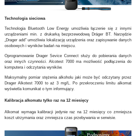
Technologia sieciowa
Technologia Bluetooth Low Energy umożliwia łączenie się z innymi
urządzeniami min. z drukarką bezprzewodową Dräger BT. Narzędzie
„Drager add” umożliwia lokalizację urządzenia oraz zapisywanie danych
osobowych i wyników badań na miejscu.
Oprogramowanie Drager Sevice Connect służy do pobierania danych
oraz innych czynności. Alcotest 7000 ma możliwość podłączenia do
komputera i odczytania wyników.
Maksymalny pomiar stężenia alkoholu jaki może być odczytany przez
Drager Alkotest 7000 to aż 3 mg/L. Po przekroczeniu limitu alkomat
wyświetla komunikat o tym informujący.
Kalibracja alkomatu tylko raz na 12 miesięcy
Alkomat wymaga kalibracji jedynie raz na 12 miesięcy co zmniejsza
koszt utrzymania oraz zmniejsza czas przebywania w serwisie.