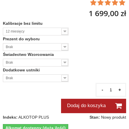
1 699,00 zł
Kalibracje bez limitu
12 miesięcy
Prezent do wyboru
Brak
Świadectwo Wzorcowania
Brak
Dodatkowe ustniki
Brak
-
+
Dodaj do koszyka
Indeks:
ALKOTOP PLUS
Stan:
Nowy produkt
Alkomat dostępny (duża ilość)