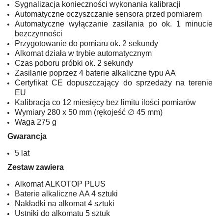
Sygnalizacja konieczności wykonania kalibracji
Automatyczne oczyszczanie sensora przed pomiarem
Automatyczne wyłączanie zasilania po ok. 1 minucie
bezczynności
Przygotowanie do pomiaru ok. 2 sekundy
Alkomat działa w trybie automatycznym
Czas poboru próbki ok. 2 sekundy
Zasilanie poprzez 4 baterie alkaliczne typu AA
Certyfikat CE dopuszczający do sprzedaży na terenie
EU
Kalibracja co 12 miesięcy bez limitu ilości pomiarów
Wymiary 280 x 50 mm (rękojeść ∅ 45 mm)
Waga 275 g
Gwarancja
5 lat
Zestaw zawiera
Alkomat ALKOTOP PLUS
Baterie alkaliczne AA 4 sztuki
Nakładki na alkomat 4 sztuki
Ustniki do alkomatu 5 sztuk