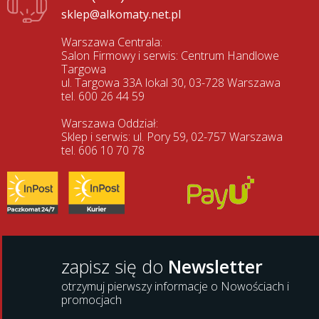
sklep@alkomaty.net.pl
Warszawa Centrala:
Salon Firmowy i serwis: Centrum Handlowe
Targowa
ul. Targowa 33A lokal 30, 03-728 Warszawa
tel. 600 26 44 59
Warszawa Oddział:
Sklep i serwis: ul. Pory 59, 02-757 Warszawa
tel. 606 10 70 78
zapisz się do
Newsletter
otrzymuj pierwszy informacje o Nowościach i
promocjach