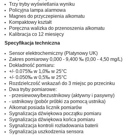
Trzy tryby wyświetlania wyniku
Policyjna lampa alarmowa
Magnes do przyczepienia alkomatu
Kompaktowy kształt
Poręczna walizka do przenoszenia alkomatu
Kalibracja co 12 miesięcy
Specyfikacja techniczna
Sensor elektrochemiczny (Platynowy UK)
Zakres pomiarowy
0,000 - 9,400
‰
(0,00 - 4,50 mg/L)
Dokładność pomiaru:
+/- 0.075‰ w 1,0‰ w 25°C
+/- 0.050‰ w 0,5‰ w 25°C
Rozdzielczość wskazań do 3 miejsc po przecinku
Dwa tryby pomiarowe:
- przesiewowy/bezustnikowy (aktywny i pasywny)
- ustnikowy (pobór próbki za pomocą ustnika)
Alkomat posiada licznik pomiarów
Sygnalizacja dźwiękowa początku pomiaru
Sygnalizacja dźwiękowa końca pomiaru
Sygnalizacja kontroli rozładowania baterii
Sygnalizacja uszkodzenia sensora