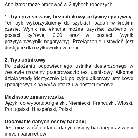
Analizator może pracować w 2 trybach roboczych:
1. Tryb przesiewowy bezustnikowy, aktywny i pasywny
Ten tryb wykorzystujemy do szybkich badań w krótkim
czasie. Wynik na ekranie można uzyskać zarówno w
postaci cyfrowej 0,00 oraz w postaci (wynik
pozytywny/wynik negatywny). Przełączanie ustawień jest
dostępne dla użytkownika w menu.
2. Tryb ustnikowy
Po założeniu odpowiedniego ustnika dostarczonego w
zestawie możemy przeprowadzić test ustnikowy. Alkomat
działa wtedy identycznie jak policyjne alkomaty ustnikowe
i podaje wynik na wyświetlaczu w postaci cyfrowej.
Możliwość zmiany języka:
Języki do wyboru: Angielski, Niemiecki, Francuski, Włoski,
Portugalski, Hiszpański, Polski
Dodawanie danych osoby badanej
Jest możliwość dodania danych osoby badanej oraz wielu
innych parametrów