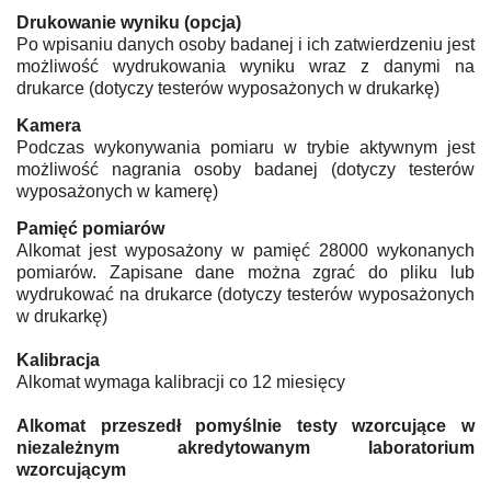
Drukowanie wyniku (opcja)
Po wpisaniu danych osoby badanej i ich zatwierdzeniu jest
możliwość wydrukowania wyniku wraz z danymi na
drukarce (dotyczy testerów wyposażonych w drukarkę)
Kamera
Podczas wykonywania pomiaru w trybie aktywnym jest
możliwość nagrania osoby badanej (dotyczy testerów
wyposażonych w kamerę)
Pamięć pomiarów
Alkomat jest wyposażony w pamięć 28000 wykonanych
pomiarów. Zapisane dane można zgrać do pliku lub
wydrukować na drukarce
(dotyczy testerów wyposa
ż
onych
w drukark
ę
)
Kalibracja
Alkomat wymaga kalibracji co 12 miesięcy
Alkomat przeszedł pomyślnie testy wzorcujące w
niezależnym akredytowanym laboratorium
wzorcującym