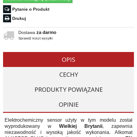
Pytanie o Produkt
Drukuj
za darmo
Dostawa
Sprawdź koszt wysyłki
OPIS
CECHY
PRODUKTY POWIĄZANE
OPINIE
Elektrochemiczny sensor użyty w tym modelu został
wyprodukowany w
Wielkiej Brytanii
, zapewnia
niezawodność i wysoką jakość wykonania.
Alkomat