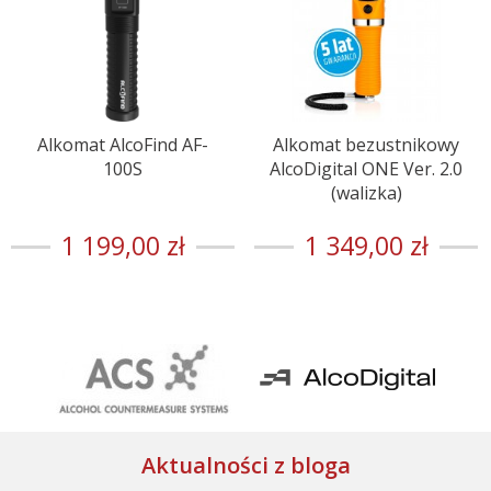
Alkomat AlcoFind AF-
Alkomat bezustnikowy
100S
AlcoDigital ONE Ver. 2.0
(walizka)
1 199,00 zł
1 349,00 zł
Aktualności z bloga