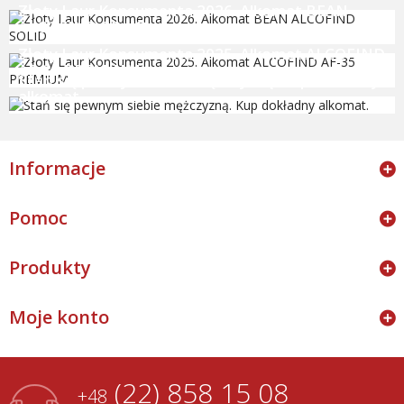
Złoty Laur Konsumenta 2026. Alkomat BEAN
ALCOFIND SOLID
Złoty Laur Konsumenta 2025. Alkomat ALCOFIND
AF-35 PREMIUM
Stań się pewnym siebie mężczyzną. Kup dokładny
alkomat.
Informacje
Pomoc
Produkty
Moje konto
(22) 858 15 08
+48