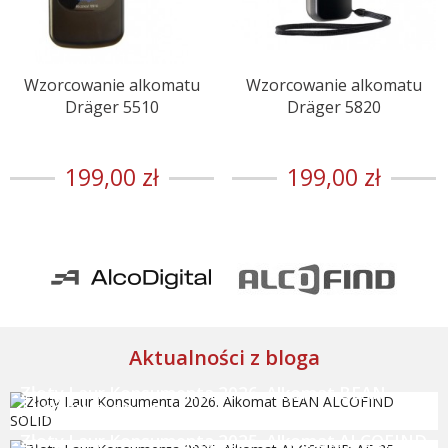
Wzorcowanie alkomatu
Wzorcowanie alkomatu
Dräger 5510
Dräger 5820
199,00 zł
199,00 zł
Aktualności z bloga
Złoty Laur Konsumenta 2026. Alkomat BEAN
ALCOFIND SOLID
Złoty Laur Konsumenta 2025. Alkomat ALCOFIND