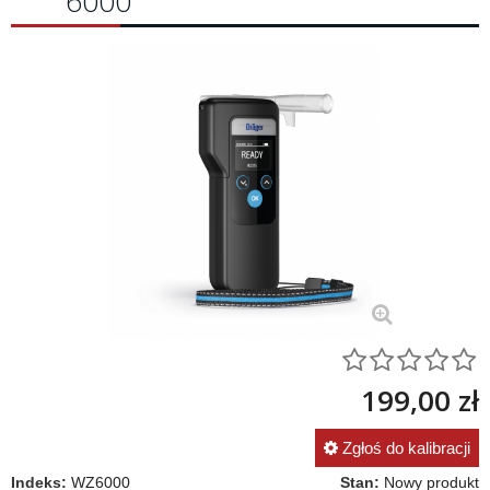
6000
199,00 zł
Zgłoś do kalibracji
Indeks:
WZ6000
Stan:
Nowy produkt