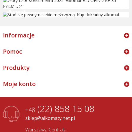
AF-35 PREMIUM
Stań się pewnym siebie mężczyzną. Kup dokładny
alkomat.
Informacje
Pomoc
Produkty
Moje konto
(22) 858 15 08
+48
sklep@alkomaty.net.pl
Warszawa Centrala: