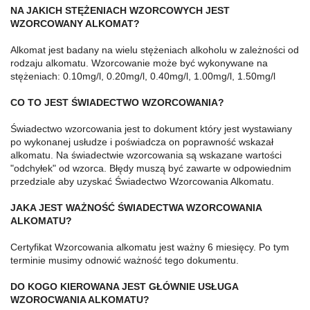
NA JAKICH STĘŻENIACH WZORCOWYCH JEST
WZORCOWANY ALKOMAT?
Alkomat jest badany na wielu stężeniach alkoholu w zależności od
rodzaju alkomatu. Wzorcowanie może być wykonywane na
stężeniach: 0.10mg/l, 0.20mg/l, 0.40mg/l, 1.00mg/l, 1.50mg/l
CO TO JEST ŚWIADECTWO WZORCOWANIA?
Świadectwo wzorcowania jest to dokument który jest wystawiany
po wykonanej usłudze i poświadcza on poprawność wskazał
alkomatu. Na świadectwie wzorcowania są wskazane wartości
"odchyłek" od wzorca. Błędy muszą być zawarte w odpowiednim
przedziale aby uzyskać Świadectwo Wzorcowania Alkomatu.
JAKA JEST WAŻNOŚĆ ŚWIADECTWA WZORCOWANIA
ALKOMATU?
Certyfikat Wzorcowania alkomatu jest ważny 6 miesięcy. Po tym
terminie musimy odnowić ważność tego dokumentu.
DO KOGO KIEROWANA JEST GŁÓWNIE USŁUGA
WZOROCWANIA ALKOMATU?