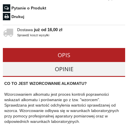
Pytanie o Produkt
Drukuj
już od 16,00 zł
Dostawa
Sprawdź koszt wysyłki
OPIS
OPINIE
CO TO JEST WZORCOWANIE ALKOMATU?
Wzorcowaniem alkomatu jest proces kontroli poprawności
wskazań alkomatu i porównanie go z tzw. "wzorcem".
Sprawdzana jest wartość odchylenia wartości sprawdzanej od
wzorca. Wzorcowanie odbywa się w warunkach laboratoryjnych
przy pomocy profesjonalnej aparatury pomiarowej oraz w
odpowiednich warunkach laboratoryjnych.