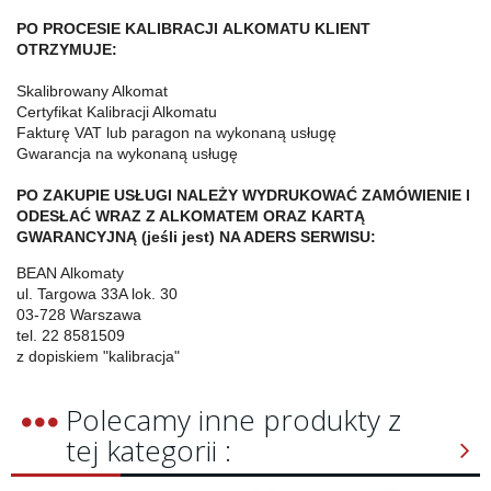
PO PROCESIE KALIBRACJI ALKOMATU KLIENT
OTRZYMUJE:
Skalibrowany Alkomat
Certyfikat Kalibracji Alkomatu
Fakturę VAT lub paragon na wykonaną usługę
Gwarancja na wykonaną usługę
PO ZAKUPIE USŁUGI NALEŻY WYDRUKOWAĆ ZAMÓWIENIE I
ODESŁAĆ WRAZ Z ALKOMATEM ORAZ KARTĄ
GWARANCYJNĄ (jeśli jest) NA ADERS SERWISU:
BEAN Alkomaty
ul. Targowa 33A lok. 30
03-728 Warszawa
tel. 22 8581509
z dopiskiem "kalibracja"
Polecamy inne produkty z
tej kategorii :