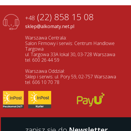
(22) 858 15 08
+48
sklep@alkomaty.net.pl
Warszawa Centrala:
Salon Firmowy i serwis: Centrum Handlowe
Targowa
ul. Targowa 33A lokal 30, 03-728 Warszawa
tel. 600 26 44 59
Warszawa Oddział:
Sklep i serwis: ul. Pory 59, 02-757 Warszawa
tel. 606 10 70 78
zapisz się do
Newsletter