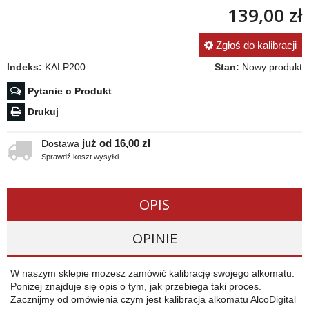
139,00 zł
Zgłoś do kalibracji
Indeks:
KALP200
Stan:
Nowy produkt
Pytanie o Produkt
Drukuj
już od 16,00 zł
Dostawa
Sprawdź koszt wysyłki
OPIS
OPINIE
W naszym sklepie możesz zamówić kalibrację swojego alkomatu.
Poniżej znajduje się opis o tym, jak przebiega taki proces.
Zacznijmy od omówienia czym jest kalibracja alkomatu AlcoDigital