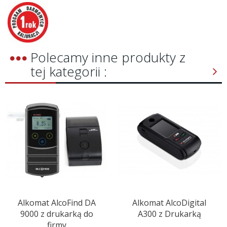
Polecamy inne produkty z
tej kategorii :
Alkomat AlcoFind DA
Alkomat AlcoDigital
9000 z drukarką do
A300 z Drukarką
firmy