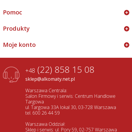
Pomoc
Produkty
Moje konto
(22) 858 15 08
+48
sklep@alkomaty.net.pl
Warszawa Centrala:
Salon Firmowy i serwis: Centrum Handlowe
Targowa
ul. Targowa 33A lokal 30, 03-728 Warszawa
tel. 600 26 44 59
Warszawa Oddział:
Sklep i serwis: ul. Pory 59, 02-757 Warszawa