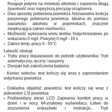
Reaguje jedynie na molekuły alkoholu i zapewnia długą
żywotność oraz najwyższą precyzję urządzenia.
Dwa sposoby pobierania powietrza Niezawodna funkcja
pasywnego pobierania powietrza. Idealna do pomiaru
zawartości alkoholu w pojemnikach, znacznie
zwiększająca zakres możliwości.
Możliwość wykonania wielu testów. Natychmiastowo po
wskazaniu 0 mg/l. Powyżej 0 mg/l - 10 s
Zakres temp. pracy 0 - 55°C
Łatwość obsługi
Tryby pracy dopasowane do potrzeb użytkownika: Tryb
automatyczny, ręczny i pasywny
Dwojaki tryb zakończenia badania:
- Koniec wdechu: test kończy się wraz z zaprzestaniem
wdychania powietrza
- Dokładna objętość powietrza: test kończy się wraz z
pobraniem 1.5l powietrza
Podświetlany ekran LCD Zapewnia komfort pracy w
dzień i w nocy. 64-znakowy wyświetlacz. Łatwe do
zrozumienia wskazówki i instrukcje.. Tryb