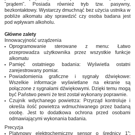
"prądem". Posiada również tryb tzw. pasywny,
bezkontaktowy. Wystarczy dmuchnąć bez użycia ustnika w
pobliże alkomatu aby sprawdzić czy osoba badana jest
pod wpływam alkoholu.
Główne zalety
Innowacyjność urządzenia
Oprogramowanie sterowane z menu: Łatwo
przeprowadza użytkownika przez wszystkie funkcje
alkomatu
Pamięć ostatniego badania: Wyświetla ostatni
zarejestrowany pomiar.
Powiadomienia graficzne i sygnały dźwiękowe:
Wszelkie informacje wyświetlane na ekranie są
połączone z sygnałami dźwiękowymi. Dzięki temu mogą
być Państwo pewni że test został wykonany poprawnie.
Czujnik wdychanego powietrza: Przyrząd kontroluje i
określa ilość powietrza wdmuchiwanego przez badaną
osobę. Jest to dodatkowa ochrona przed osobami
odmawiającymi wykonania badania.
Precyzja
Platynowy elektrochemiczny sensor o średnicy 1”: