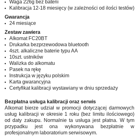
Waga 226g bez baterii
Kalibracja 12-18 miesięcy (w zależności od ilości testów)
Gwarancja
24 miesiące
Zestaw zawiera
Alkomat FC20BT
Drukarka bezprzewodowa bluetooth
4szt. alkaliczne baterie typu AA
10szt. ustników
Walizka do alkomatu
Pasek na rękę
Instrukcja w języku polskim
Karta gwarancyjna
Certyfikat kalibracji wystawiany w dniu sprzedaży
Bezpłatna usługa kalibracji oraz serwis
Alkomat bierze udział w promocji dotyczącej darmowych
usług kalibracji w okresie 1 roku (bez limitu ilościowego)
od daty zakupu. Normalnie ta usługa jest płatna. W tym
przypadku jest ona wykonywana bezpłatnie w
profesjonalnym laboratorium serwisowym.