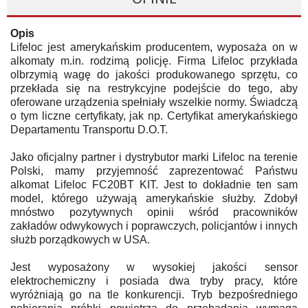
Opis
Lifeloc jest amerykańskim producentem, wyposaża on w
alkomaty m.in. rodzimą policję. Firma Lifeloc przykłada
olbrzymią wagę do jakości produkowanego sprzętu, co
przekłada się na restrykcyjne podejście do tego, aby
oferowane urządzenia spełniały wszelkie normy. Świadczą
o tym liczne certyfikaty, jak np. Certyfikat amerykańskiego
Departamentu Transportu D.O.T.
Jako oficjalny partner i dystrybutor marki Lifeloc na terenie
Polski, mamy przyjemność zaprezentować Państwu
alkomat Lifeloc FC20BT KIT. Jest to dokładnie ten sam
model, którego używają amerykańskie służby. Zdobył
mnóstwo pozytywnych opinii wśród pracowników
zakładów odwykowych i poprawczych, policjantów i innych
służb porządkowych w USA.
Jest wyposażony w wysokiej jakości sensor
elektrochemiczny i posiada dwa tryby pracy, które
wyróżniają go na tle konkurencji. Tryb bezpośredniego