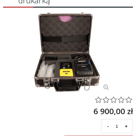
drukarką
6 900,00 zł
-
+