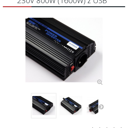
230V 800W (1600W) z USB