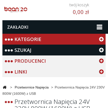
twój koszyk
0,00 zł
ZAKŁADKI
KATEGORIE
SZUKAJ
PRODUCENCI
LINKI
>
Przetwornice Napięcia
>
Przetwornica Napięcia 24V 230V
800W (1600W) z USB
Przetwornica Napięcia 24V