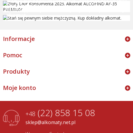
Złoty Laur Konsumenta 2025. Alkomat ALCOFIND
AF-35 PREMIUM
Stań się pewnym siebie mężczyzną. Kup dokładny
alkomat.
Informacje
Pomoc
Produkty
Moje konto
(22) 858 15 08
+48
sklep@alkomaty.net.pl