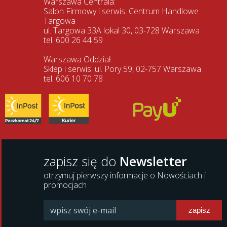
Warszawa Centrala:
Salon Firmowy i serwis: Centrum Handlowe
Targowa
ul. Targowa 33A lokal 30, 03-728 Warszawa
tel. 600 26 44 59
Warszawa Oddział:
Sklep i serwis: ul. Pory 59, 02-757 Warszawa
tel. 606 10 70 78
zapisz się do
Newsletter
otrzymuj pierwszy informacje o Nowościach i
promocjach
zapisz