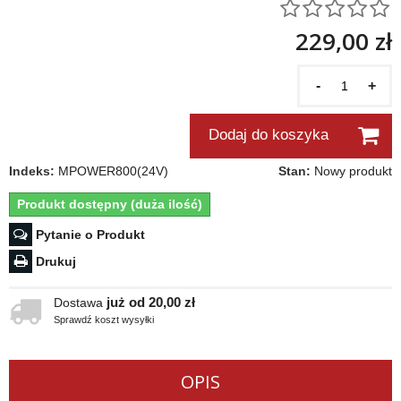
229,00 zł
-
+
Dodaj do koszyka
Indeks:
MPOWER800(24V)
Stan:
Nowy produkt
Produkt dostępny (duża ilość)
Pytanie o Produkt
Drukuj
już od 20,00 zł
Dostawa
Sprawdź koszt wysyłki
OPIS