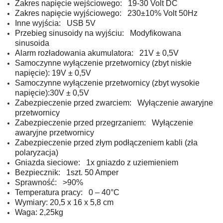
Zakres napięcie wejściowego: 19-30 Volt DC
Zakres napięcie wyjściowego: 230±10% Volt 50Hz
Inne wyjścia: USB 5V
Przebieg sinusoidy na wyjściu: Modyfikowana
sinusoida
Alarm rozładowania akumulatora: 21V ± 0,5V
Samoczynne wyłączenie przetwornicy (zbyt niskie
napięcie): 19V ± 0,5V
Samoczynne wyłączenie przetwornicy (zbyt wysokie
napięcie):30V ± 0,5V
Zabezpieczenie przed zwarciem: Wyłączenie awaryjne
przetwornicy
Zabezpieczenie przed przegrzaniem: Wyłączenie
awaryjne przetwornicy
Zabezpieczenie przed złym podłączeniem kabli (zła
polaryzacja)
Gniazda sieciowe: 1x gniazdo z uziemieniem
Bezpiecznik: 1szt. 50 Amper
Sprawność: >90%
Temperatura pracy: 0 – 40°C
Wymiary: 20,5 x 16 x 5,8 cm
Waga: 2,25kg