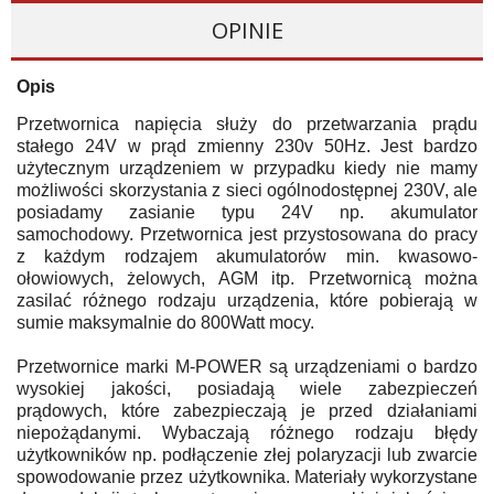
OPINIE
Opis
Przetwornica napięcia służy do przetwarzania prądu
stałego 24V w prąd zmienny 230v 50Hz. Jest bardzo
użytecznym urządzeniem w przypadku kiedy nie mamy
możliwości skorzystania z sieci ogólnodostępnej 230V, ale
posiadamy zasianie typu 24V np. akumulator
samochodowy. Przetwornica jest przystosowana do pracy
z każdym rodzajem akumulatorów min. kwasowo-
ołowiowych, żelowych, AGM itp. Przetwornicą można
zasilać różnego rodzaju urządzenia, które pobierają w
sumie maksymalnie do 800Watt mocy.
Przetwornice marki M-POWER są urządzeniami o bardzo
wysokiej jakości, posiadają wiele zabezpieczeń
prądowych, które zabezpieczają je przed działaniami
niepożądanymi. Wybaczają różnego rodzaju błędy
użytkowników np. podłączenie złej polaryzacji lub zwarcie
spowodowanie przez użytkownika. Materiały wykorzystane