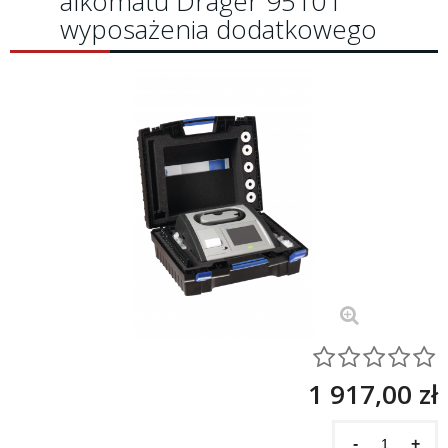
alkomatu Dräger 9510 i
wyposażenia dodatkowego
1 917,00 zł
-
+