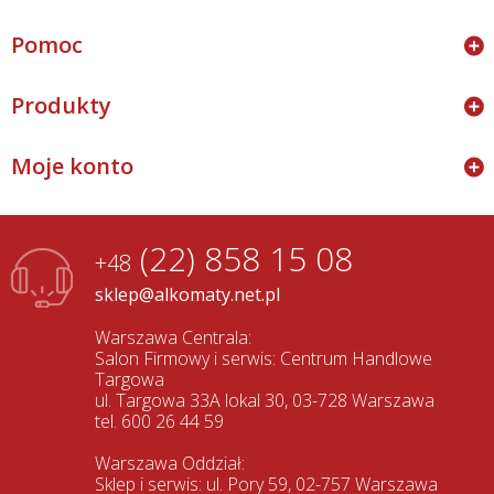
Pomoc
Produkty
Moje konto
(22) 858 15 08
+48
sklep@alkomaty.net.pl
Warszawa Centrala:
Salon Firmowy i serwis: Centrum Handlowe
Targowa
ul. Targowa 33A lokal 30, 03-728 Warszawa
tel. 600 26 44 59
Warszawa Oddział:
Sklep i serwis: ul. Pory 59, 02-757 Warszawa