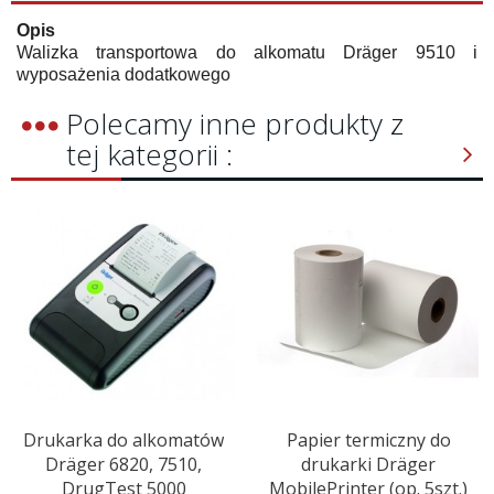
Opis
Walizka transportowa do alkomatu Dräger 9510 i
wyposażenia dodatkowego
Polecamy inne produkty z
tej kategorii :
Drukarka do alkomatów
Papier termiczny do
Dräger 6820, 7510,
drukarki Dräger
DrugTest 5000
MobilePrinter (op. 5szt.)